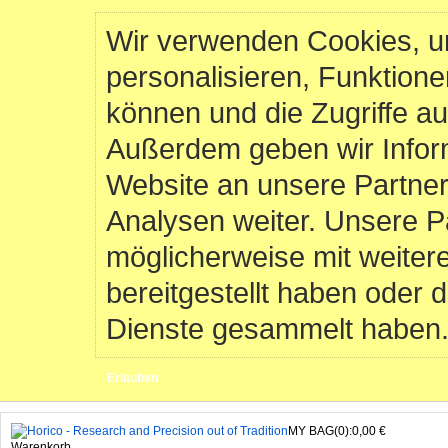
Wir verwenden Cookies, u
personalisieren, Funktione
können und die Zugriffe au
Außerdem geben wir Infor
Website an unsere Partner
Analysen weiter. Unsere P
möglicherweise mit weiter
bereitgestellt haben oder 
Dienste gesammelt haben
Erlauben
MY BAG(0):0,00 €
Warenkorb