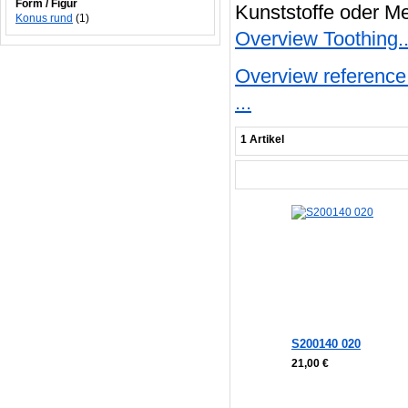
Form / Figur
Kunststoffe oder Me
Konus rund
(1)
Overview Toothing..
Overview reference 
...
1 Artikel
S200140 020
21,00 €