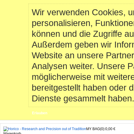
Wir verwenden Cookies, u
personalisieren, Funktione
können und die Zugriffe au
Außerdem geben wir Infor
Website an unsere Partner
Analysen weiter. Unsere P
möglicherweise mit weiter
bereitgestellt haben oder 
Dienste gesammelt haben
Erlauben
MY BAG(0):0,00 €
Warenkorb