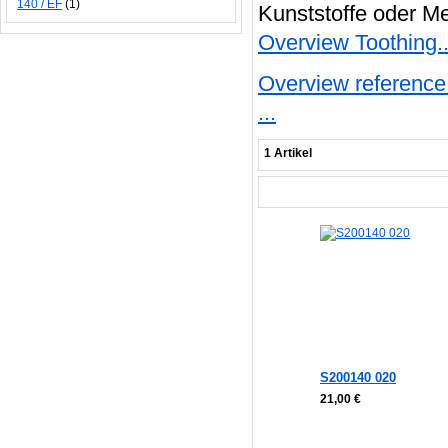
140 / EF
(1)
Kunststoffe oder Me
Overview Toothing..
Overview reference 
...
1 Artikel
S200140 020
21,00 €