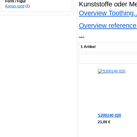
Form / Figur
Kunststoffe oder Me
Konus rund
(1)
Overview Toothing..
Overview reference 
...
1 Artikel
S200140 020
21,00 €