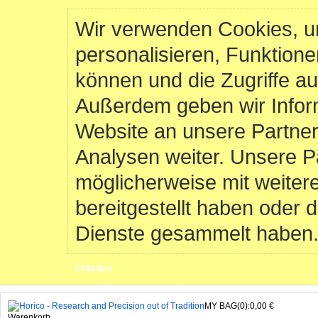
Wir verwenden Cookies, u
personalisieren, Funktione
können und die Zugriffe au
Außerdem geben wir Infor
Website an unsere Partner
Analysen weiter. Unsere P
möglicherweise mit weiter
bereitgestellt haben oder 
Dienste gesammelt haben
Erlauben
MY BAG(0):0,00 €
Warenkorb