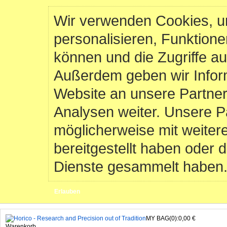
Wir verwenden Cookies, u
personalisieren, Funktione
können und die Zugriffe au
Außerdem geben wir Infor
Website an unsere Partner
Analysen weiter. Unsere P
möglicherweise mit weiter
bereitgestellt haben oder 
Dienste gesammelt haben
Erlauben
MY BAG(0):0,00 €
Warenkorb