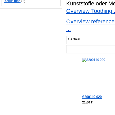
Konus rund
(1)
Kunststoffe oder Me
Overview Toothing..
Overview reference 
...
1 Artikel
S200140 020
21,00 €