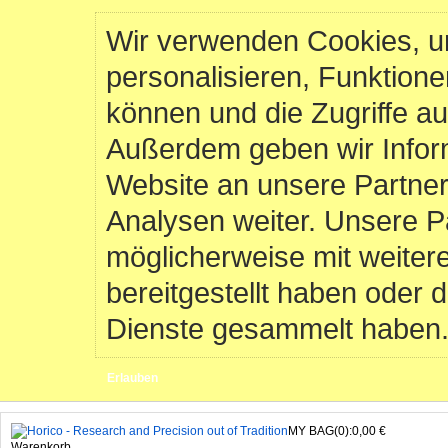
Wir verwenden Cookies, u
personalisieren, Funktione
können und die Zugriffe au
Außerdem geben wir Infor
Website an unsere Partner
Analysen weiter. Unsere P
möglicherweise mit weiter
bereitgestellt haben oder 
Dienste gesammelt haben
Erlauben
MY BAG(0):0,00 €
Warenkorb