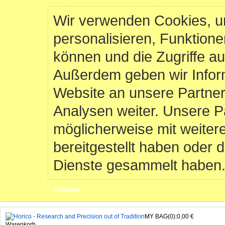
Wir verwenden Cookies, u
personalisieren, Funktione
können und die Zugriffe au
Außerdem geben wir Infor
Website an unsere Partner
Analysen weiter. Unsere P
möglicherweise mit weiter
bereitgestellt haben oder 
Dienste gesammelt haben
Erlauben
MY BAG(0):0,00 €
Warenkorb