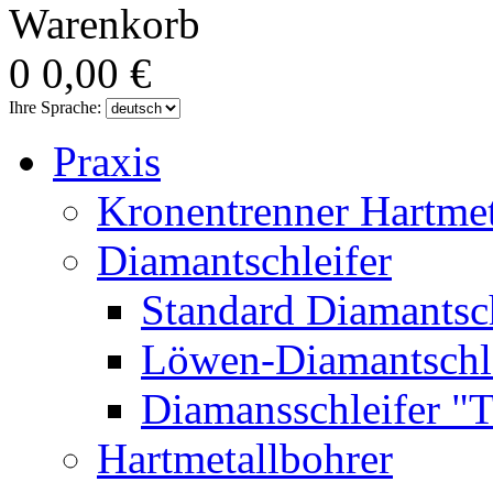
Warenkorb
0
0,00 €
Ihre Sprache:
Praxis
Kronentrenner Hartme
Diamantschleifer
Standard Diamantsch
Löwen-Diamantschle
Diamansschleifer "
Hartmetallbohrer