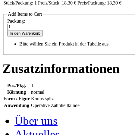
Stück/Packung:
1
Preis/Stück:
18,30 €
Preis/Packung:
18,30 €
Add Items to Cart
Packung:
In den Warenkorb
Bitte wählen Sie ein Produkt in der Tabelle aus.
Zusatzinformationen
Pcs./Pkg.
1
Körnung
normal
Form / Figur
Konus spitz
Anwendung
Operative Zahnheilkunde
Über uns
Aktuelles