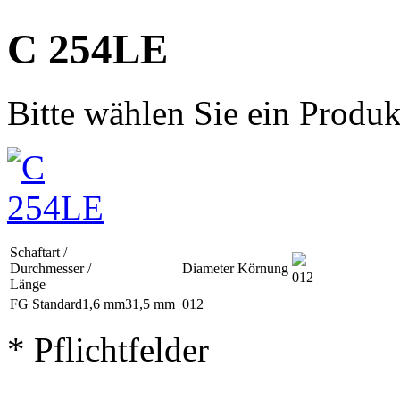
C 254LE
Bitte wählen Sie ein Produk
Schaftart /
Durchmesser /
Diameter
Körnung
012
Länge
FG Standard
1,6 mm
31,5 mm
012
* Pflichtfelder