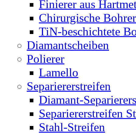
Finierer aus Hartmet
Chirurgische Bohre
TiN-beschichtete Bo
Diamantscheiben
Polierer
Lamello
Separiererstreifen
Diamant-Separierers
Separiererstreifen 
Stahl-Streifen