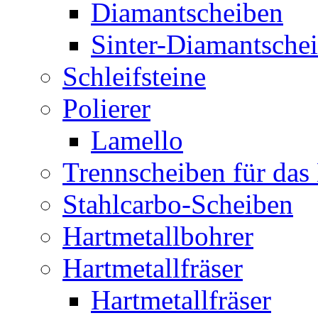
Diamantscheiben
Sinter-Diamantsche
Schleifsteine
Polierer
Lamello
Trennscheiben für das
Stahlcarbo-Scheiben
Hartmetallbohrer
Hartmetallfräser
Hartmetallfräser