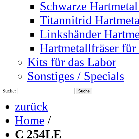
Schwarze Hartmetall
Titannitrid Hartmeta
Linkshänder Hartmet
Hartmetallfräser für
Kits für das Labor
Sonstiges / Specials
Suche:
Suche
zurück
Home
/
C 254LE