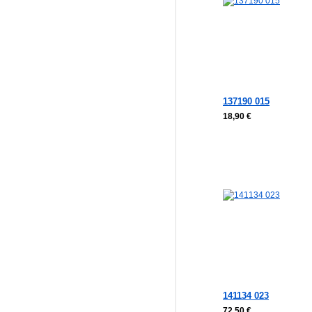
137190 015
18,90 €
141134 023
72,50 €