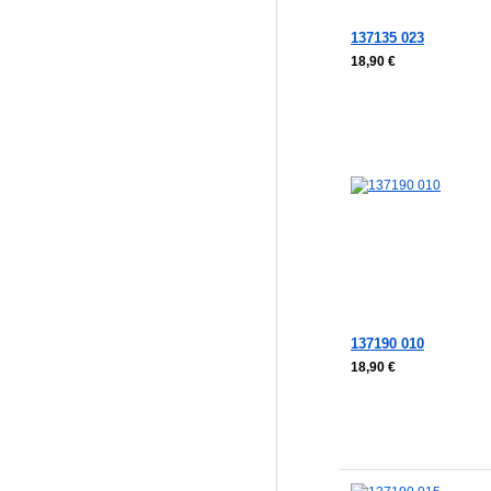
137135 023
18,90 €
137190 010
18,90 €
In den Warenkorb
In den Warenkorb