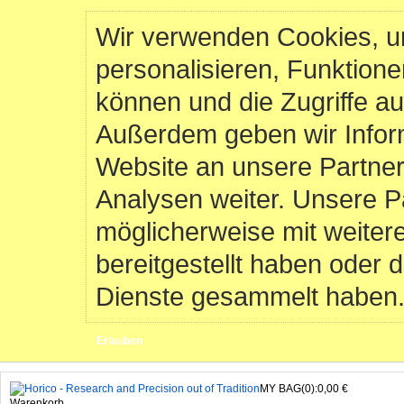
Wir verwenden Cookies, u
personalisieren, Funktione
können und die Zugriffe au
Außerdem geben wir Infor
Website an unsere Partner
Analysen weiter. Unsere P
möglicherweise mit weiter
bereitgestellt haben oder 
Dienste gesammelt haben
Erlauben
MY BAG(0):0,00 €
Warenkorb