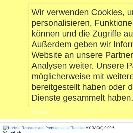
Wir verwenden Cookies, u
personalisieren, Funktione
können und die Zugriffe au
Außerdem geben wir Infor
Website an unsere Partner
Analysen weiter. Unsere P
möglicherweise mit weiter
bereitgestellt haben oder 
Dienste gesammelt haben
Erlauben
MY BAG(0):0,00 €
Warenkorb