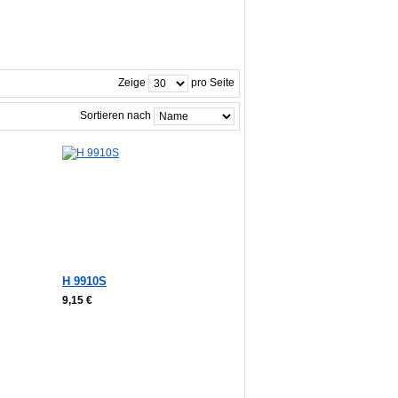
Zeige
pro Seite
Sortieren nach
H 9910S
9,15 €