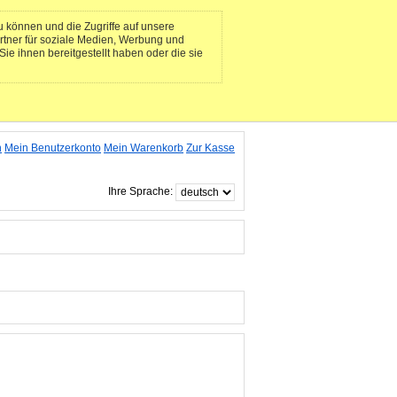
 können und die Zugriffe auf unsere
rtner für soziale Medien, Werbung und
ie ihnen bereitgestellt haben oder die sie
n
Mein Benutzerkonto
Mein Warenkorb
Zur Kasse
Ihre Sprache: