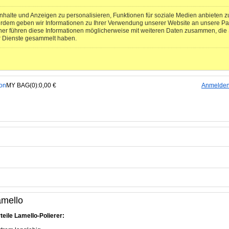
halte und Anzeigen zu personalisieren, Funktionen für soziale Medien anbieten zu
erdem geben wir Informationen zu Ihrer Verwendung unserer Website an unsere Pa
ner führen diese Informationen möglicherweise mit weiteren Daten zusammen, die S
r Dienste gesammelt haben.
MY BAG(0):0,00 €
Anmelde
mello
teile Lamello-Polierer: