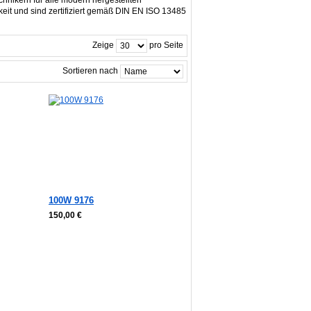
hnikern für alle modern hergestellten
gkeit und sind zertifiziert gemäß DIN EN ISO 13485
Zeige
pro Seite
Sortieren nach
100W 9176
150,00 €