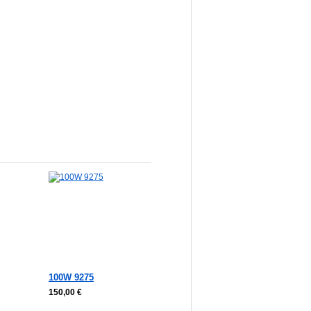
korb
In den Warenkorb
100W 9275
150,00 €