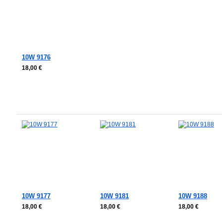
10W 9176
18,00 €
In den Warenkorb
In den Warenkorb
In den Warenkorb
In den Waren
10W 9177
10W 9181
10W 9188
18,00 €
18,00 €
18,00 €