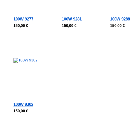
100W 9277
100W 9281
100W 9288
150,00 €
150,00 €
150,00 €
100W 9302
150,00 €
In den Warenkorb
In den Warenkorb
In den Warenkorb
In den Waren