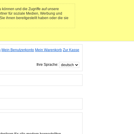
 können und die Zugriffe auf unsere
rtner für soziale Medien, Werbung und
ie ihnen bereitgestellt haben oder die sie
n
Mein Benutzerkonto
Mein Warenkorb
Zur Kasse
Ihre Sprache: