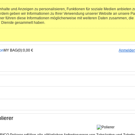
halte und Anzeigen zu personalisieren, Funktionen für soziale Medien anbieten zu
erdem geben wir Informationen zu Ihrer Verwendung unserer Website an unsere Pa
ner führen diese Informationen möglicherweise mit weiteren Daten zusammen, die S
r Dienste gesammelt haben.
MY BAG(0):0,00 €
Anmelde
lierer