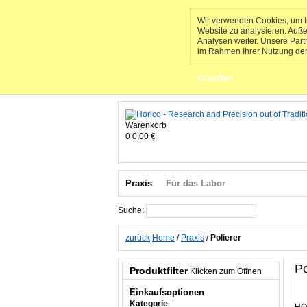
Wir verwenden Cookies, um In
Website zu analysieren. Auß
Analysen weiter. Unsere Part
im Rahmen Ihrer Nutzung de
Erlauben
Warenkorb
0
0,00 €
Praxis
Für das Labor
Suche:
Suche
zurück
Home
/
Praxis
/
Polierer
Po
Produktfilter
Klicken zum Öffnen
Einkaufsoptionen
Kategorie