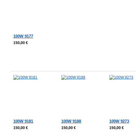
100W 9177
150,00 €
In den Warenkorb
In den Warenkorb
In den Warenkorb
In den Waren
100W 9181
100W 9188
100W 9273
150,00 €
150,00 €
150,00 €