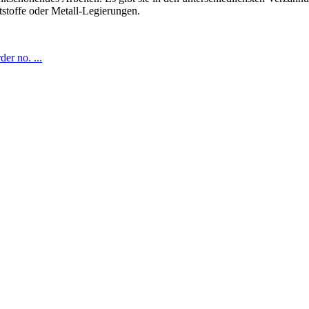
tstoffe oder Metall-Legierungen.
er no. ...