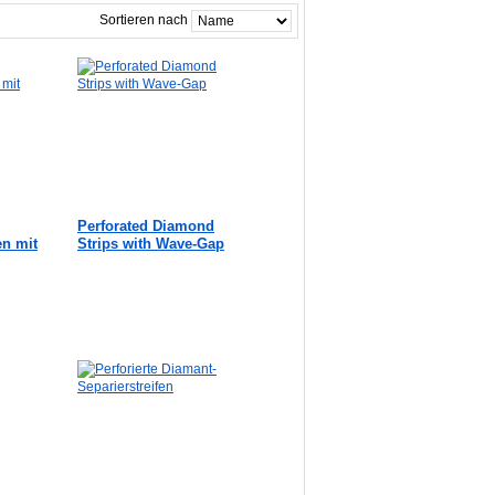
Sortieren nach
Perforated Diamond
en mit
Strips with Wave-Gap