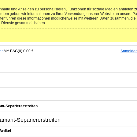
halte und Anzeigen zu personalisieren, Funktionen für soziale Medien anbieten zu
erdem geben wir Informationen zu Ihrer Verwendung unserer Website an unsere Pa
ner führen diese Informationen möglicherweise mit weiteren Daten zusammen, die S
r Dienste gesammelt haben.
MY BAG(0):0,00 €
Anmelde
nt-Separiererstreifen
amant-Separiererstreifen
Artikel