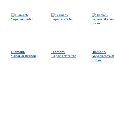
Diamant-
Diamant-
Diamant-
Separierstreifen
Separierstreifen
Separierstreif
Lücke