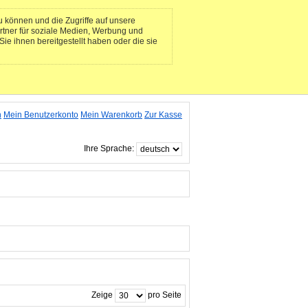
 können und die Zugriffe auf unsere
rtner für soziale Medien, Werbung und
ie ihnen bereitgestellt haben oder die sie
n
Mein Benutzerkonto
Mein Warenkorb
Zur Kasse
Ihre Sprache:
Zeige
pro Seite