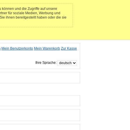
 können und die Zugriffe auf unsere
rtner für soziale Medien, Werbung und
ie ihnen bereitgestellt haben oder die sie
n
Mein Benutzerkonto
Mein Warenkorb
Zur Kasse
Ihre Sprache: