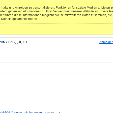
halte und Anzeigen zu personalisieren, Funktionen für soziale Medien anbieten zu
erdem geben wir Informationen zu Ihrer Verwendung unserer Website an unsere Pa
ner führen diese Informationen möglicherweise mit weiteren Daten zusammen, die S
r Dienste gesammelt haben.
MY BAG(0):0,00 €
Anmelde
akt
AGB
Datenschutz
Impressum