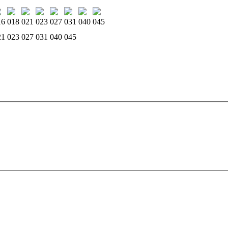
16
018
021
023
027
031
040
045
21
023
027
031
040
045