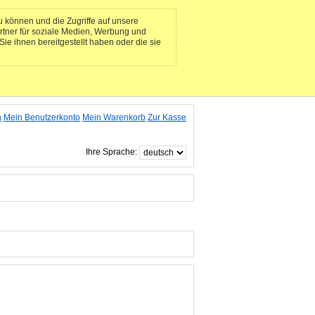
 können und die Zugriffe auf unsere
rtner für soziale Medien, Werbung und
ie ihnen bereitgestellt haben oder die sie
n
Mein Benutzerkonto
Mein Warenkorb
Zur Kasse
Ihre Sprache: