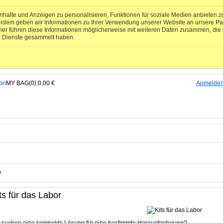
halte und Anzeigen zu personalisieren, Funktionen für soziale Medien anbieten zu
erdem geben wir Informationen zu Ihrer Verwendung unserer Website an unsere Pa
ner führen diese Informationen möglicherweise mit weiteren Daten zusammen, die S
r Dienste gesammelt haben.
MY BAG(0):0,00 €
Anmelde
r
ts für das Labor