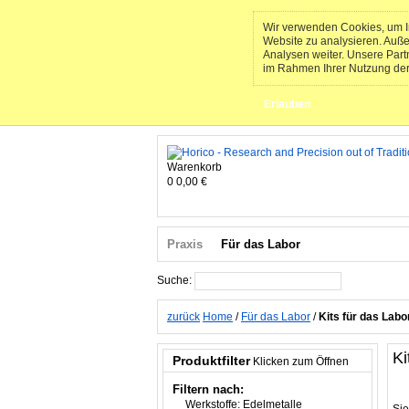
Wir verwenden Cookies, um In
Website zu analysieren. Auß
Analysen weiter. Unsere Part
im Rahmen Ihrer Nutzung de
Erlauben
Warenkorb
0
0,00 €
Praxis
Für das Labor
Suche:
Suche
zurück
Home
/
Für das Labor
/
Kits für das Labo
Ki
Produktfilter
Klicken zum Öffnen
Filtern nach:
Werkstoffe:
Edelmetalle