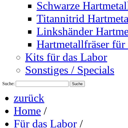
Schwarze Hartmetall
Titannitrid Hartmeta
Linkshänder Hartmet
Hartmetallfräser für
Kits für das Labor
Sonstiges / Specials
Suche:
Suche
zurück
Home
/
Für das Labor
/