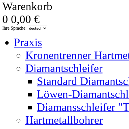
Warenkorb
0
0,00 €
Ihre Sprache:
Praxis
Kronentrenner Hartme
Diamantschleifer
Standard Diamantsch
Löwen-Diamantschle
Diamansschleifer "
Hartmetallbohrer