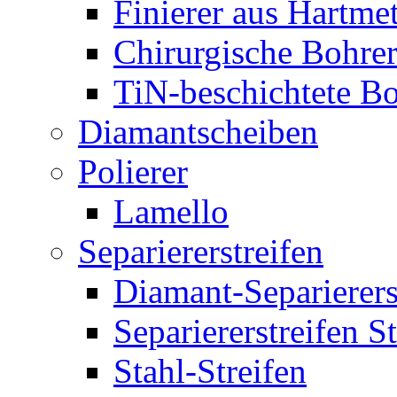
Finierer aus Hartmet
Chirurgische Bohre
TiN-beschichtete Bo
Diamantscheiben
Polierer
Lamello
Separiererstreifen
Diamant-Separierers
Separiererstreifen 
Stahl-Streifen