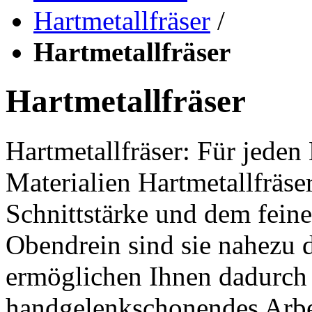
Hartmetallfräser
/
Hartmetallfräser
Hartmetallfräser
Hartmetallfräser: Für jeden
Materialien Hartmetallfräs
Schnittstärke und dem feine
Obendrein sind sie nahezu 
ermöglichen Ihnen dadurch 
handgelenkschonendes Arbei