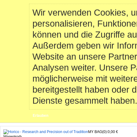
Wir verwenden Cookies, u
personalisieren, Funktione
können und die Zugriffe au
Außerdem geben wir Infor
Website an unsere Partner
Analysen weiter. Unsere P
möglicherweise mit weiter
bereitgestellt haben oder 
Dienste gesammelt haben
Erlauben
MY BAG(0):0,00 €
Warenkorb